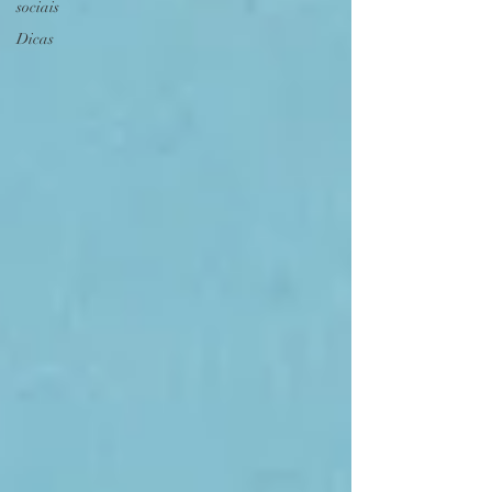
sociais
Dicas