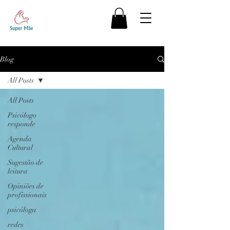
Blog
All Posts
All Posts
Psicólogo
responde
Agenda
Cultural
Sugestão de
leitura
Opiniões de
profissionais
psicóloga
redes