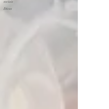
sociais
Dicas