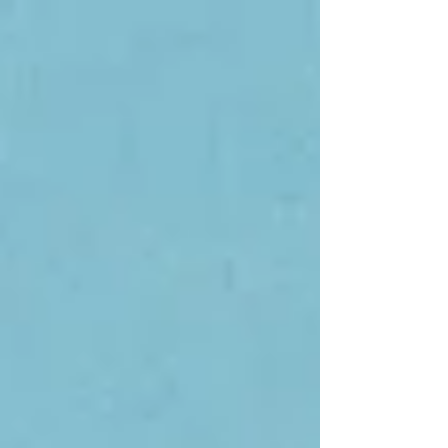
modulando o dia a dia e a criação.