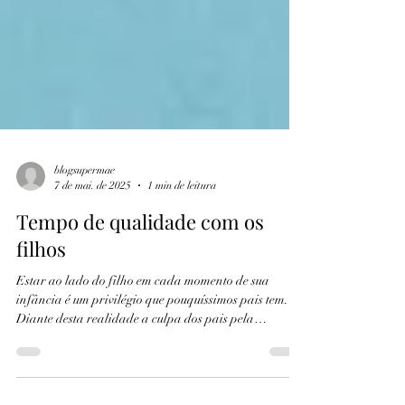
blogsupermae
7 de mai. de 2025
1 min de leitura
Tempo de qualidade com os
filhos
Estar ao lado do filho em cada momento de sua
infância é um privilégio que pouquíssimos pais tem.
Diante desta realidade a culpa dos pais pela
ausência, seja ela objetivamente sentida pelas
crianças ou aquela que os adultos se colocam, acaba