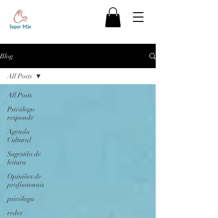
Blog
All Posts
All Posts
Psicólogo
responde
Agenda
Cultural
Sugestão de
leitura
Opiniões de
profissionais
psicóloga
redes