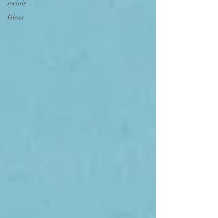
sociais
Dicas