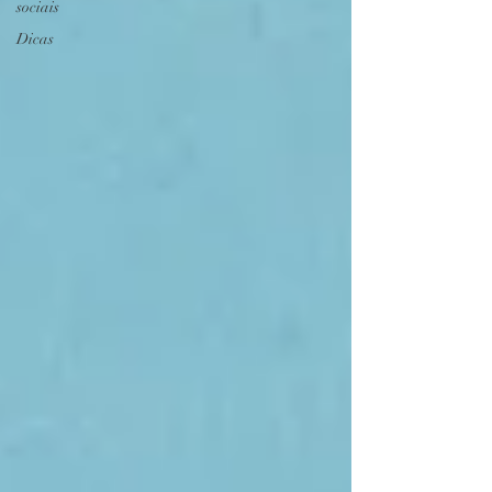
sociais
Dicas