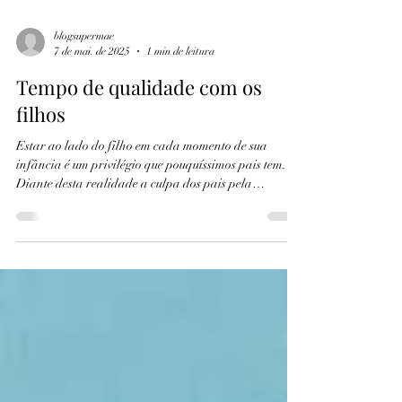
blogsupermae
7 de mai. de 2025
1 min de leitura
Tempo de qualidade com os
filhos
Estar ao lado do filho em cada momento de sua
infância é um privilégio que pouquíssimos pais tem.
Diante desta realidade a culpa dos pais pela
ausência, seja ela objetivamente sentida pelas
crianças ou aquela que os adultos se colocam, acaba
modulando o dia a dia e a criação.