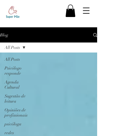
Blog
All Posts
All Posts
Psicólogo
responde
Agenda
Cultural
Sugestão de
leitura
Opiniões de
profissionais
psicóloga
redes