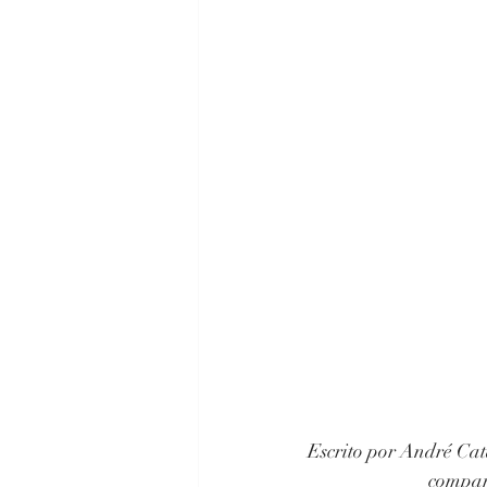
Escrito por André Cat
compart