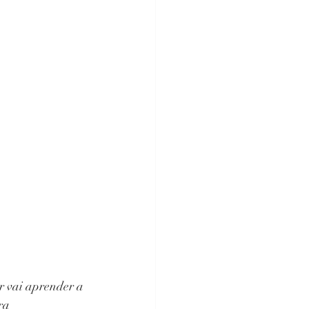
r vai aprender a 
ra