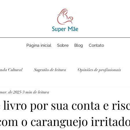
Página inicial
Sobre
Blog
Contato
nda Cultural
Sugestão de leitura
Opiniões de profissionais
 mar. de 2025
3 min de leitura
 livro por sua conta e ris
com o caranguejo irritado