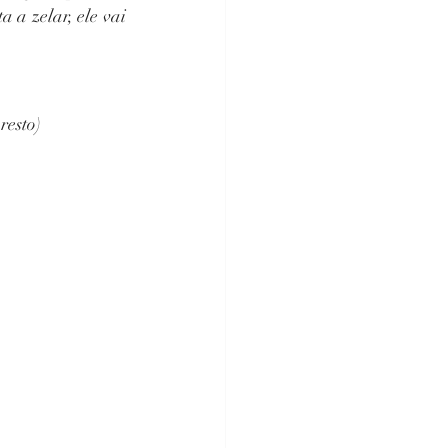
a zelar, ele vai 
resto) 