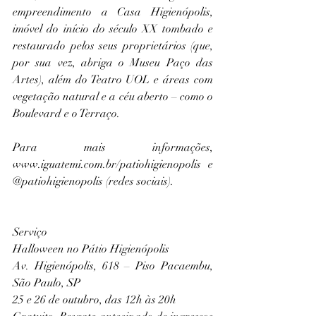
empreendimento a Casa Higienópolis, 
imóvel do início do século XX tombado e 
restaurado pelos seus proprietários (que, 
por sua vez, abriga o Museu Paço das 
Artes), além do Teatro UOL e áreas com 
vegetação natural e a céu aberto – como o 
Boulevard e o Terraço.
Para mais informações, 
www.iguatemi.com.br/patiohigienopolis e 
@patiohigienopolis (redes sociais).
Serviço
Halloween no Pátio Higienópolis
Av. Higienópolis, 618 – Piso Pacaembu, 
São Paulo, SP
25 e 26 de outubro, das 12h às 20h