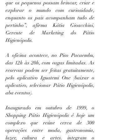
que os pequenos possam brincar, criar e 
explorar o mundo com curiosidade, 
enquanto os pais acompanham tudo de 
pertinho”, afirma Kátia Gioacchini, 
Gerente de Marketing do Pátio 
Higienópolis.
A oficina acontece, no Piso Pacaembu, 
das 12h às 20h, com vagas limitadas. As 
reservas podem ser feitas gratuitamente, 
pelo aplicativo Iguatemi One (baixar o 
aplicativo, selecionar Pátio Higienópolis, 
aba eventos).
Inaugurado em outubro de 1999, o 
Shopping Pátio Higienópolis é hoje um 
complexo que reúne cerca de 300 
operações entre moda, gastronomia, 
lazer, cultura e artes. integram o 