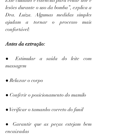
Esse cuidado é essencial para evitar dor e 
lesões durante o uso da bomba”, explica a 
Dra. Luiza. Algumas medidas simples 
ajudam a tornar o processo mais 
confortável:
Antes da extração:
● Estimular a saída do leite com 
massagem
● Relaxar o corpo
● Conferir o posicionamento do mamilo
● Verificar o tamanho correto do funil
● Garantir que as peças estejam bem 
encaixadas